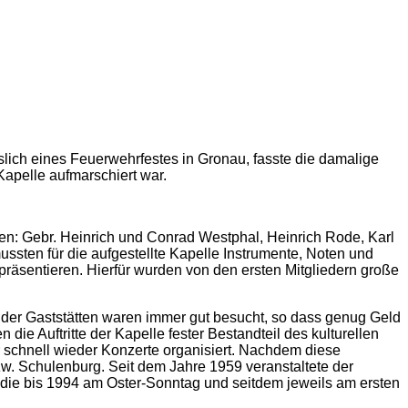
ich eines Feuerwehrfestes in Gronau, fasste die damalige
apelle aufmarschiert war.
n: Gebr. Heinrich und Conrad Westphal, Heinrich Rode, Karl
ssten für die aufgestellte Kapelle Instrumente, Noten und
räsentieren. Hierfür wurden von den ersten Mitgliedern große
der Gaststätten waren immer gut besucht, so dass genug Geld
ie Auftritte der Kapelle fester Bestandteil des kulturellen
r schnell wieder Konzerte organisiert. Nachdem diese
w. Schulenburg. Seit dem Jahre 1959 veranstaltete der
, die bis 1994 am Oster-Sonntag und seitdem jeweils am ersten