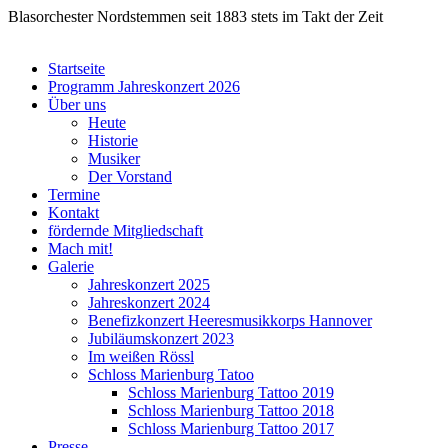
Blasorchester Nordstemmen
seit 1883 stets im Takt der Zeit
Startseite
Programm Jahreskonzert 2026
Über uns
Heute
Historie
Musiker
Der Vorstand
Termine
Kontakt
fördernde Mitgliedschaft
Mach mit!
Galerie
Jahreskonzert 2025
Jahreskonzert 2024
Benefizkonzert Heeresmusikkorps Hannover
Jubiläumskonzert 2023
Im weißen Rössl
Schloss Marienburg Tatoo
Schloss Marienburg Tattoo 2019
Schloss Marienburg Tattoo 2018
Schloss Marienburg Tattoo 2017
Presse